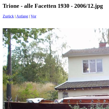
Trione - alle Facetten 1930 - 2006/12.jpg
Zurück
|
Anfang
|
Vor