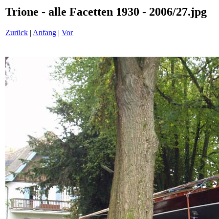
Trione - alle Facetten 1930 - 2006/27.jpg
Zurück
|
Anfang
|
Vor